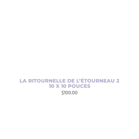
AJOUTER AU PANIER
/
DÉTAILS
LA RITOURNELLE DE L’ÉTOURNEAU 2
10 X 10 POUCES
$
100.00