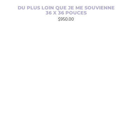
DU PLUS LOIN QUE JE ME SOUVIENNE
36 X 36 POUCES
$
950.00
AJOUTER AU PANIER
/
DÉTAILS