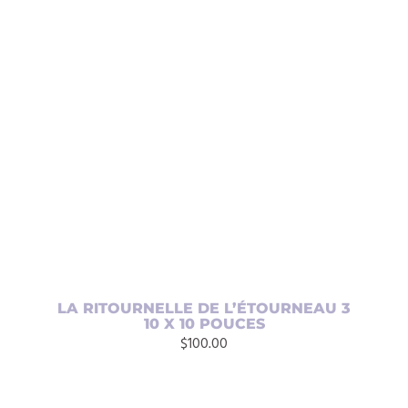
AJOUTER AU PANIER
/
DÉTAILS
LA RITOURNELLE DE L’ÉTOURNEAU 3
10 X 10 POUCES
$
100.00