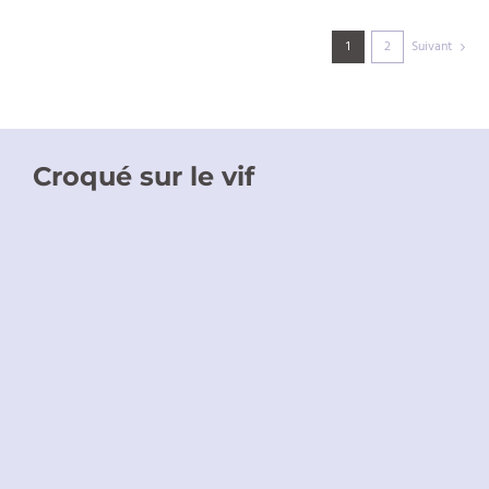
1
2
Suivant
Croqué sur le vif