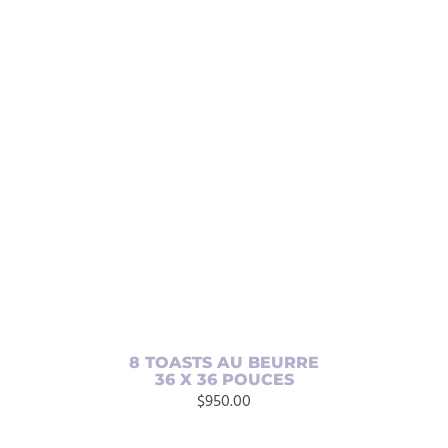
AJOUTER AU PANIER
/
DÉTAILS
8 TOASTS AU BEURRE
36 X 36 POUCES
$
950.00