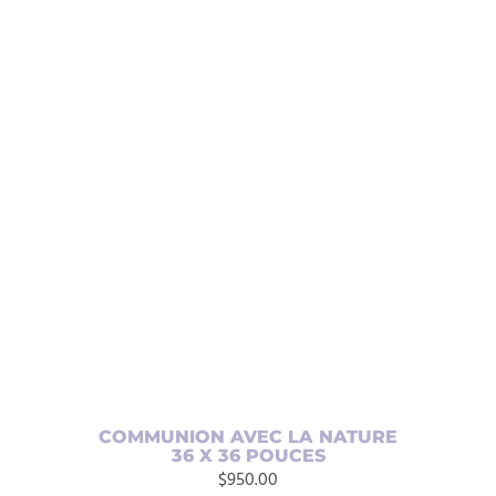
AJOUTER AU PANIER
/
DÉTAILS
COMMUNION AVEC LA NATURE
36 X 36 POUCES
$
950.00