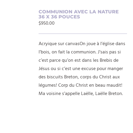
AJOUTER
COMMUNION AVEC LA NATURE
36 X 36 POUCES
AU
$
950.00
PANIER
/
DÉTAILS
Acryique sur canvasOn joue à l’église dans
l’bois, on fait la communion. J’sais pas si
c’est parce qu’on est dans les Brebis de
Jésus ou si c’est une excuse pour manger
des biscuits Breton, corps du Christ aux
légumes! Corp du Christ en beau maudit!
Ma voisine s’appelle Laëlle, Laëlle Breton.