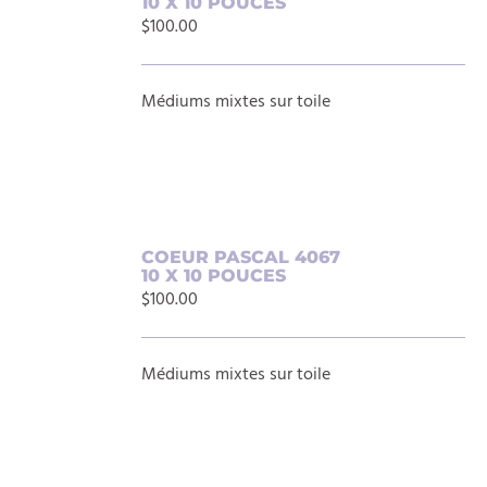
10 X 10 POUCES
AU
$
100.00
PANIER
/
DÉTAILS
Médiums mixtes sur toile
AJOUTER
COEUR PASCAL 4067
10 X 10 POUCES
AU
$
100.00
PANIER
/
DÉTAILS
Médiums mixtes sur toile