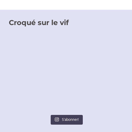
Croqué sur le vif
S'abonner!