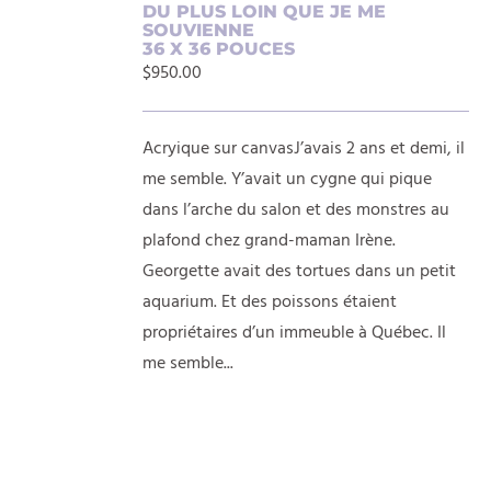
AJOUTER
DU PLUS LOIN QUE JE ME
SOUVIENNE
AU
36 X 36 POUCES
PANIER
$
950.00
/
DÉTAILS
Acryique sur canvasJ’avais 2 ans et demi, il
me semble. Y’avait un cygne qui pique
dans l’arche du salon et des monstres au
plafond chez grand-maman Irène.
Georgette avait des tortues dans un petit
aquarium. Et des poissons étaient
propriétaires d’un immeuble à Québec. Il
me semble...