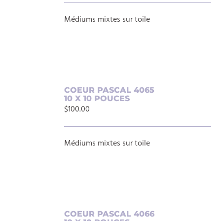
/
DÉTAILS
Médiums mixtes sur toile
AJOUTER
COEUR PASCAL 4065
10 X 10 POUCES
AU
$
100.00
PANIER
/
DÉTAILS
Médiums mixtes sur toile
AJOUTER
COEUR PASCAL 4066