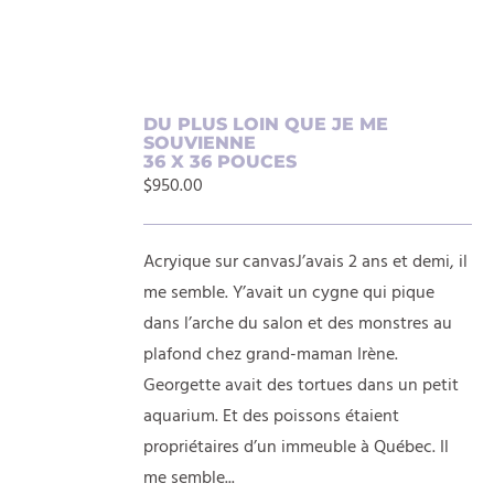
AJOUTER
DU PLUS LOIN QUE JE ME
SOUVIENNE
AU
36 X 36 POUCES
PANIER
$
950.00
/
DÉTAILS
Acryique sur canvasJ’avais 2 ans et demi, il
me semble. Y’avait un cygne qui pique
dans l’arche du salon et des monstres au
plafond chez grand-maman Irène.
Georgette avait des tortues dans un petit
aquarium. Et des poissons étaient
propriétaires d’un immeuble à Québec. Il
me semble...