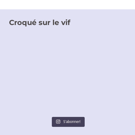
Croqué sur le vif
S'abonner!