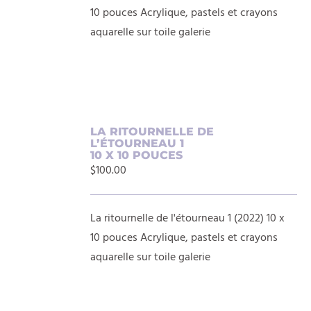
10 pouces Acrylique, pastels et crayons
aquarelle sur toile galerie
AJOUTER
LA RITOURNELLE DE
L’ÉTOURNEAU 1
AU
10 X 10 POUCES
PANIER
$
100.00
/
DÉTAILS
La ritournelle de l'étourneau 1 (2022) 10 x
10 pouces Acrylique, pastels et crayons
aquarelle sur toile galerie