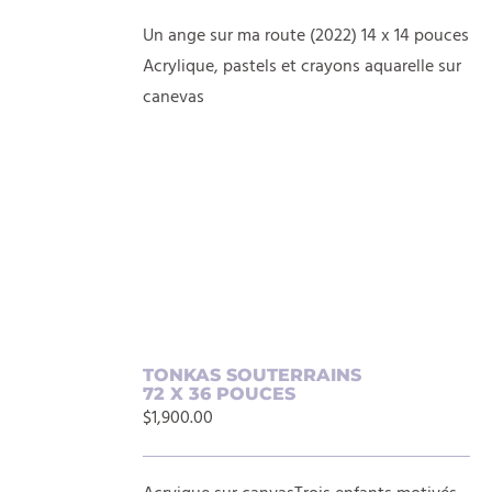
DÉTAILS
Un ange sur ma route (2022) 14 x 14 pouces
Acrylique, pastels et crayons aquarelle sur
canevas
AJOUTER
AU
TONKAS SOUTERRAINS
72 X 36 POUCES
PANIER
$
1,900.00
/
DÉTAILS