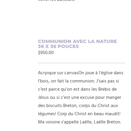
AJOUTER
COMMUNION AVEC LA NATURE
36 X 36 POUCES
AU
$
950.00
PANIER
/
DÉTAILS
Acryique sur canvasOn joue à l’église dans
l’bois, on fait la communion. J’sais pas si
c’est parce qu’on est dans les Brebis de
Jésus ou si c’est une excuse pour manger
des biscuits Breton, corps du Christ aux
légumes! Corp du Christ en beau maudit!
Ma voisine s’appelle Laëlle, Laëlle Breton.