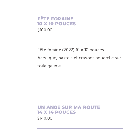
AJOUTER
FÊTE FORAINE
10 X 10 POUCES
AU
$
100.00
PANIER
/
DÉTAILS
Fête foraine (2022) 10 x 10 pouces
Acrylique, pastels et crayons aquarelle sur
toile galerie
AJOUTER
UN ANGE SUR MA ROUTE
14 X 14 POUCES
AU
$
140.00
PANIER
/