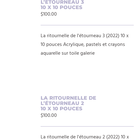
L’ÉTOURNEAU 3
AU
10 X 10 POUCES
PANIER
$
100.00
/
DÉTAILS
La ritournelle de l'étourneau 3 (2022) 10 x
10 pouces Acrylique, pastels et crayons
aquarelle sur toile galerie
AJOUTER
LA RITOURNELLE DE
L’ÉTOURNEAU 2
AU
10 X 10 POUCES
PANIER
$
100.00
/
DÉTAILS
La ritournelle de l'étourneau 2 (2022) 10 x