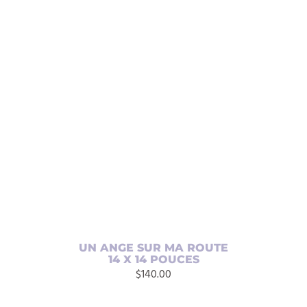
AJOUTER AU PANIER
/
DÉTAILS
UN ANGE SUR MA ROUTE
14 X 14 POUCES
$
140.00