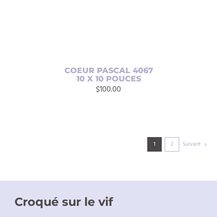
COEUR PASCAL 4067
10 X 10 POUCES
$
100.00
1
2
Suivant
Croqué sur le vif