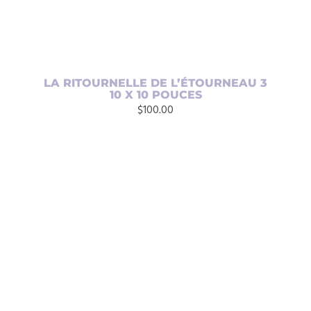
LA RITOURNELLE DE L’ÉTOURNEAU 3
10 X 10 POUCES
$
100.00
AJOUTER AU PANIER
/
DÉTAILS