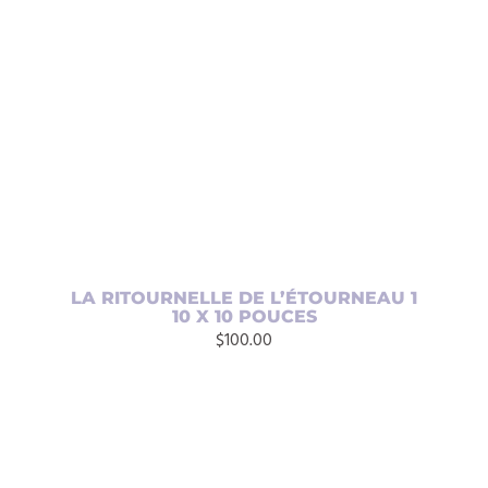
AJOUTER AU PANIER
/
DÉTAILS
LA RITOURNELLE DE L’ÉTOURNEAU 1
10 X 10 POUCES
$
100.00