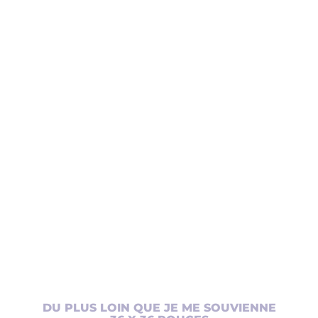
AJOUTER AU PANIER
/
DÉTAILS
DU PLUS LOIN QUE JE ME SOUVIENNE