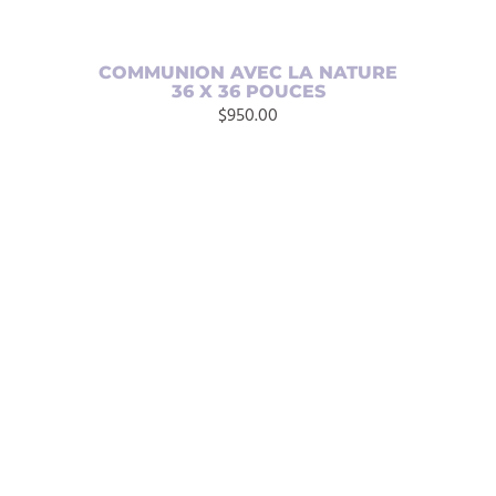
COMMUNION AVEC LA NATURE
36 X 36 POUCES
$
950.00
AJOUTER AU PANIER
/
DÉTAILS